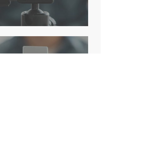
Come eliminare un post