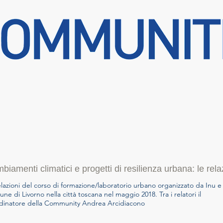
biamenti climatici e progetti di resilienza urbana: le rela
elazioni del corso di formazione/laboratorio urbano organizzato da Inu e
ne di Livorno nella città toscana nel maggio 2018. Tra i relatori il
dinatore della Community Andrea Arcidiacono