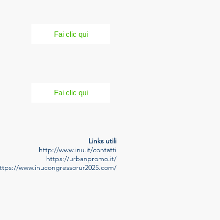
Fai clic qui
Fai clic qui
Links utili
http://www.inu.it/contatti
https://urbanpromo.it/
ttps://www.inucongressorur2025.com/