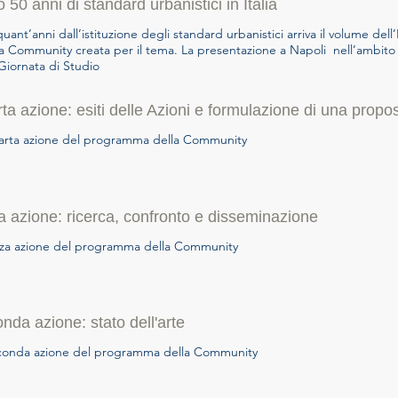
 50 anni di standard urbanistici in Italia
uant’anni dall’istituzione degli standard urbanistici arriva il volume dell
la Community creata per il tema. La presentazione a Napoli nell’ambito
Giornata di Studio
ta azione: esiti delle Azioni e formulazione di una propo
arta azione del programma della Community
a azione: ricerca, confronto e disseminazione
rza azione del programma della Community
nda azione: stato dell'arte
conda azione del programma della Community