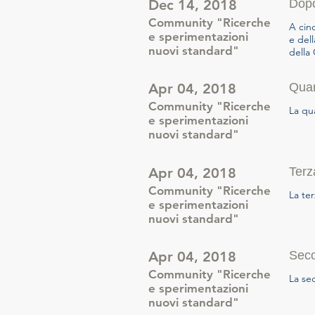
Dec 14, 2018
Dopo
Community "Ricerche
A cinq
e sperimentazioni
e del
nuovi standard"
della
Apr 04, 2018
Quar
Community "Ricerche
La qu
e sperimentazioni
nuovi standard"
Apr 04, 2018
Terz
Community "Ricerche
La te
e sperimentazioni
nuovi standard"
Apr 04, 2018
Seco
Community "Ricerche
La se
e sperimentazioni
nuovi standard"