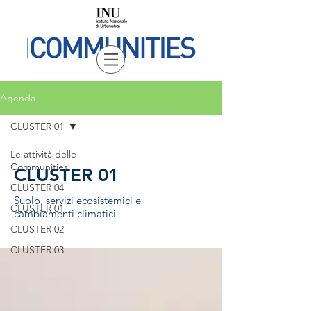
Agenda
CLUSTER 01
Le attività delle
Communities
CLUSTER 01
CLUSTER 04
Suolo, servizi ecosistemici e
CLUSTER 01
cambiamenti climatici
CLUSTER 02
CLUSTER 03